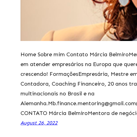
Home Sobre mim Contato Márcia BelmiroMent
em atender empresários na Europa que quer
crescendo! FormaçõesEmpresária, Mestre em
Contadora, Coaching Financeiro, 20 anos t
multinacionais no Brasil e na
Alemanha.Mb.finance.mentoring@gmail.com
CONTATO Márcia BelmiroMentora de negócio
August 26, 2022