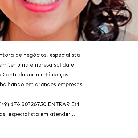
ora de negócios, especialista
em ter uma empresa sólida e
 Controladoria e Finanças,
rabalhando em grandes empresas
(49) 176 30726750 ENTRAR EM
s, especialista em atender…