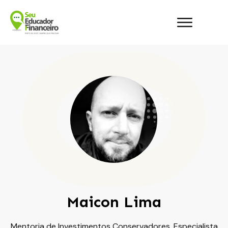
Maicon Lima
Mentoria de Investimentos Conservadores. Especialista