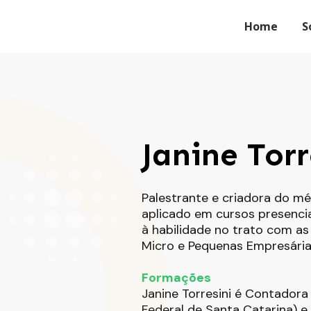
Home
S
Janine Torr
Palestrante e criadora do 
aplicado em cursos presenci
à habilidade no trato com as
Micro e Pequenas Empresária
Formações
Janine Torresini é Contador
Federal de Santa Catarina)