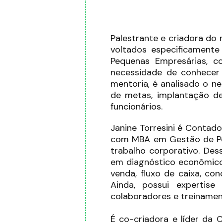
Palestrante e criadora d
voltados especificamente
Pequenas Empresárias, c
necessidade de conhecer 
mentoria, é analisado o n
de metas, implantação de
funcionários.
Janine Torresini é Contad
com MBA em Gestão de Pes
trabalho corporativo. Des
em diagnóstico econômico-
venda, fluxo de caixa, con
Ainda, possui expertis
colaboradores e treinamen
É co-criadora e líder da