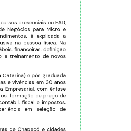
ursos presenciais ou EAD,
 de Negócios para Micro e
ndimentos, é explicada a
sive na pessoa física. Na
is, financeiras, definição
ão e treinamento de novos
a Catarina) e pós graduada
as e vivências em 30 anos
ra Empresarial, com ênfase
iros, formação de preço de
ontábil, fiscal e impostos.
periência em seleção de
oras de Chapecó e cidades