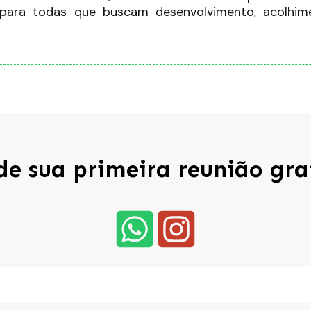
 para todas que buscam desenvolvimento, acolhime
e sua primeira reunião gra