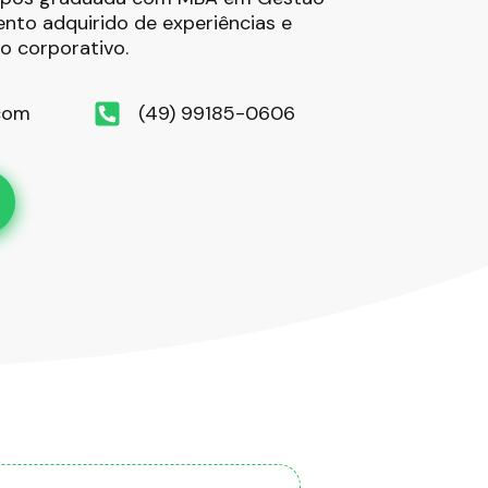
nto adquirido de experiências e
o corporativo.
.com
(49) 99185-0606