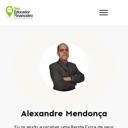
Alexandre Mendonça
Eu te ajudo a receber uma Renda Extra de seus