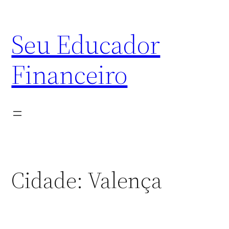
Skip
to
Seu Educador
content
Financeiro
Cidade:
Valença