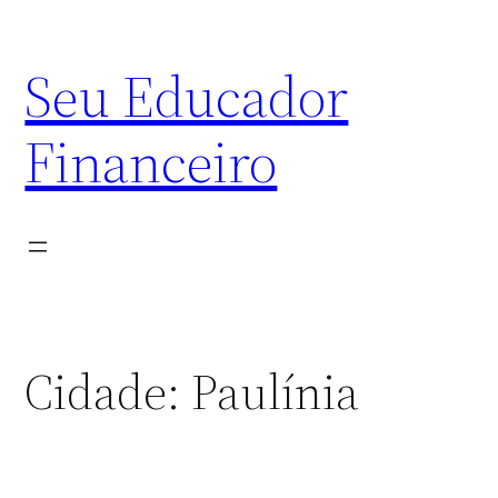
Skip
to
Seu Educador
content
Financeiro
Cidade:
Paulínia