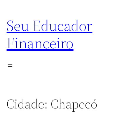
Skip
to
Seu Educador
content
Financeiro
Cidade:
Chapecó