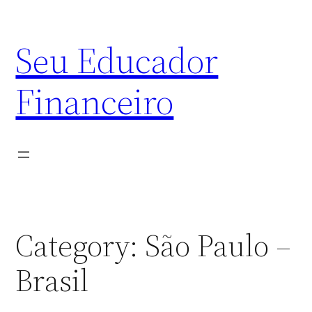
Skip
to
Seu Educador
content
Financeiro
Category:
São Paulo –
Brasil