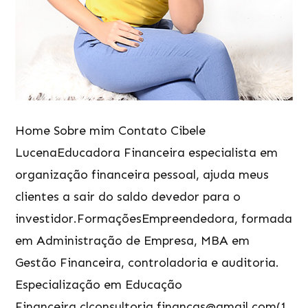
Home Sobre mim Contato Cibele
LucenaEducadora Financeira especialista em
organização financeira pessoal, ajuda meus
clientes a sair do saldo devedor para o
investidor.FormaçõesEmpreendedora, formada
em Administração de Empresa, MBA em
Gestão Financeira, controladoria e auditoria.
Especialização em Educação
Financeira.clconsultoria.financas@gmail.com(1