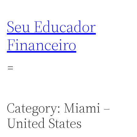
Skip
to
Seu Educador
content
Financeiro
Category:
Miami –
United States